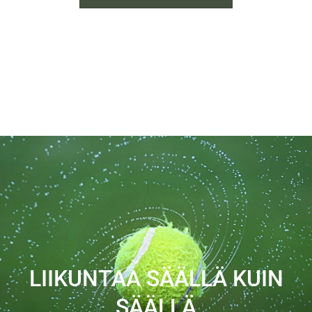
LIIKUNTAA SÄÄLLÄ KUIN
SÄÄLLÄ