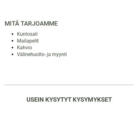
MITÄ TARJOAMME
Kuntosali
Mailapeli
t
Kahvio
Välinehuolto- ja myynti
USEIN KYSYTYT KYSYMYKSET