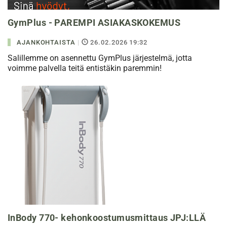
GymPlus - PAREMPI ASIAKASKOKEMUS
AJANKOHTAISTA
|
26.02.2026 19:32
Salillemme on asennettu GymPlus järjestelmä, jotta
voimme palvella teitä entistäkin paremmin!
InBody 770- kehonkoostumusmittaus JPJ:LLÄ