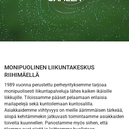
MONIPUOLINEN LIIKUNTAKESKUS
RIIHIMÄELLÄ
1989 vuonna perustettu perheyrityksemme tarjoaa
monipuolisesti liikuntapalveluja lähes kaiken ikäisille
liikkujille. Tiloissamme pääset pelaamaan erilaisia
mailapelejä sekä kuntoilemaan kuntosalilla.
Asiakkaidemme viihtyvyys on meille äärimmäisen tärkeää,
siispä kehitämmekin jatkuvasti toimintaamme asiakkaiden
toiveita kuunnellen. Panostamme myös siihen, että