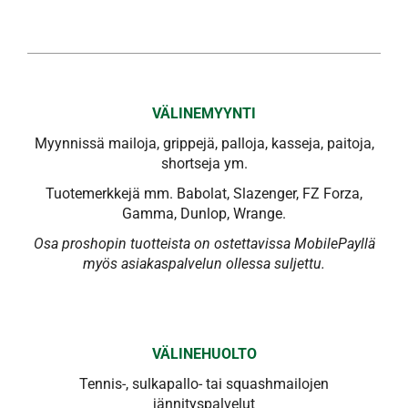
VÄLINEMYYNTI
Myynnissä mailoja, grippejä, palloja, kasseja, paitoja,
shortseja ym.
Tuotemerkkejä mm. Babolat, Slazenger, FZ Forza,
Gamma, Dunlop, Wrange.
Osa proshopin tuotteista on ostettavissa MobilePayllä
myös asiakaspalvelun ollessa suljettu.
VÄLINEHUOLTO
Tennis-, sulkapallo- tai squashmailojen
jännityspalvelut