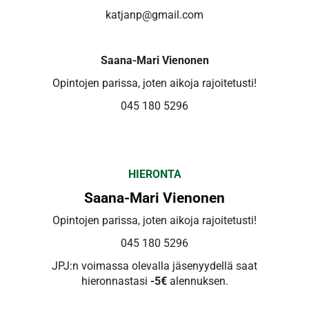
katjanp@gmail.com
Saana-Mari Vienonen
Opintojen parissa, joten aikoja rajoitetusti!
045 180 5296
HIERONTA
Saana-Mari Vienonen
Opintojen parissa, joten aikoja rajoitetusti!
045 180 5296
JPJ:n voimassa olevalla jäsenyydellä saat
hieronnastasi
-5€
alennuksen.