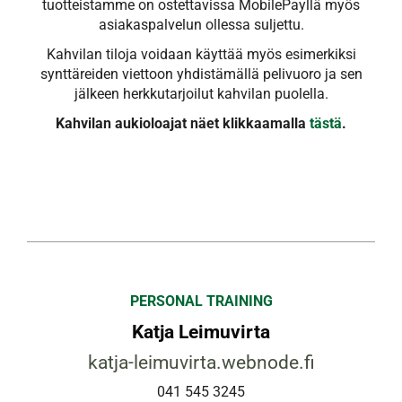
tuotteistamme on ostettavissa MobilePayllä myös
asiakaspalvelun ollessa suljettu.
Kahvilan tiloja voidaan käyttää myös esimerkiksi
synttäreiden viettoon yhdistämällä pelivuoro ja sen
jälkeen herkkutarjoilut kahvilan puolella.
Kahvilan aukioloajat näet klikkaamalla
tästä
.
PERSONAL TRAINING
Katja Leimuvirta
katja-leimuvirta.webnode.fi
041 545 3245