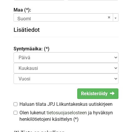
Maa (*):
Suomi
Lisätiedot
Syntymäaika: (*)
Rekisteröidy
Haluan tilata JPJ Liikuntakeskus uutiskirjeen
Olen lukenut
tietosuojaselosteen
ja hyväksyn
henkilötietojeni käsittelyn (*)