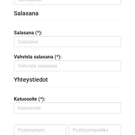
Salasana
Salasana (*):
Vahvista salasana (*):
Yhteystiedot
Katuosoite (*):