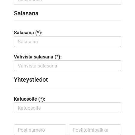
Salasana
Salasana (*):
Vahvista salasana (*):
Yhteystiedot
Katuosoite (*):