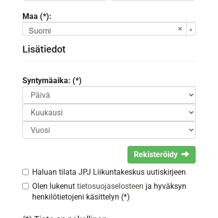
Maa (*):
Suomi
Lisätiedot
Syntymäaika: (*)
Rekisteröidy
Haluan tilata JPJ Liikuntakeskus uutiskirjeen
Olen lukenut
tietosuojaselosteen
ja hyväksyn
henkilötietojeni käsittelyn (*)