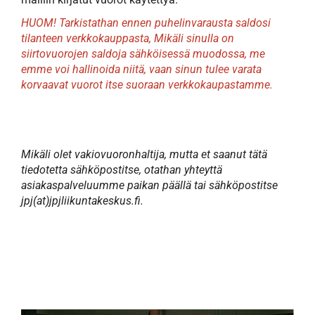
HUOM! Tarkistathan ennen puhelinvarausta saldosi
tilanteen verkkokauppasta,
Mikäli sinulla on
siirtovuorojen saldoja sähköisessä muodossa, me
emme voi hallinoida niitä, vaan sinun tulee varata
korvaavat vuorot itse suoraan verkkokaupastamme.
Mikäli olet vakiovuoronhaltija, mutta et saanut tätä
tiedotetta sähköpostitse, otathan yhteyttä
asiakaspalveluumme paikan päällä tai sähköpostitse
jpj(at)jpjliikuntakeskus.fi.