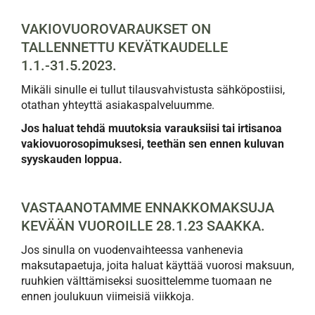
VAKIOVUOROVARAUKSET ON
TALLENNETTU KEVÄTKAUDELLE
1.1.-31.5.2023.
Mikäli sinulle ei tullut tilausvahvistusta sähköpostiisi,
otathan yhteyttä asiakaspalveluumme.
Jos haluat tehdä muutoksia varauksiisi tai irtisanoa
vakiovuorosopimuksesi, teethän sen ennen kuluvan
syyskauden loppua.
VASTAANOTAMME ENNAKKOMAKSUJA
KEVÄÄN VUOROILLE 28.1.23 SAAKKA.
Jos sinulla on vuodenvaihteessa vanhenevia
maksutapaetuja, joita haluat käyttää vuorosi maksuun,
ruuhkien välttämiseksi suosittelemme tuomaan ne
ennen joulukuun viimeisiä viikkoja.