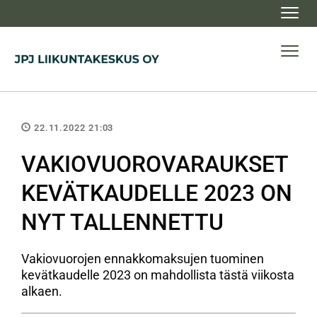
Navig
Navig
22.11.2022 21:03
VAKIOVUOROVARAUKSET
KEVÄTKAUDELLE 2023 ON
NYT TALLENNETTU
Vakiovuorojen ennakkomaksujen tuominen
kevätkaudelle 2023 on mahdollista tästä viikosta
alkaen.