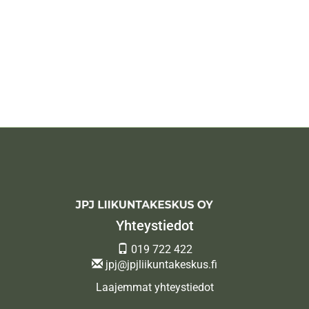
Yhteystiedot
019 722 422
jpj@jpjliikuntakeskus.fi
Laajemmat yhteystiedot