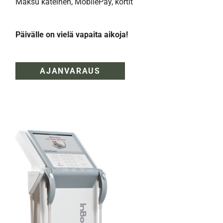
Maksu käteinen, MobilePay, kortit
Päivälle on vielä vapaita aikoja!
AJANVARAUS