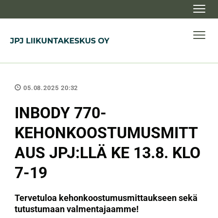
Navig
Navig
05.08.2025 20:32
INBODY 770-
KEHONKOOSTUMUSMITT
AUS JPJ:LLÄ KE 13.8. KLO
7-19
Tervetuloa kehonkoostumusmittaukseen sekä
tutustumaan valmentajaamme!