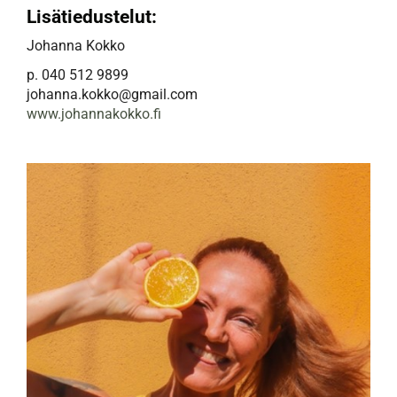
Lisätiedustelut:
Johanna Kokko
p. 040 512 9899
johanna.kokko@gmail.com
www.johannakokko.fi