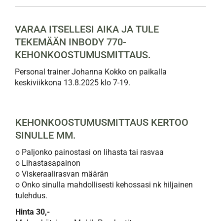
VARAA ITSELLESI AIKA JA TULE
TEKEMÄÄN INBODY 770-
KEHONKOOSTUMUSMITTAUS.
Personal trainer Johanna Kokko on paikalla
keskiviikkona 13.8.2025 klo 7-19.
KEHONKOOSTUMUSMITTAUS KERTOO
SINULLE MM.
o Paljonko painostasi on lihasta tai rasvaa
o Lihastasapainon
o Viskeraalirasvan määrän
o Onko sinulla mahdollisesti kehossasi nk hiljainen
tulehdus.
Hinta 30,-