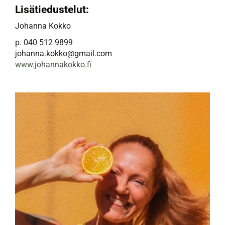
Lisätiedustelut:
Johanna Kokko
p. 040 512 9899
johanna.kokko@gmail.com
www.johannakokko.fi