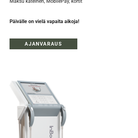
Maksu käteinen, MobilePay, kortit
Päivälle on vielä vapaita aikoja!
AJANVARAUS