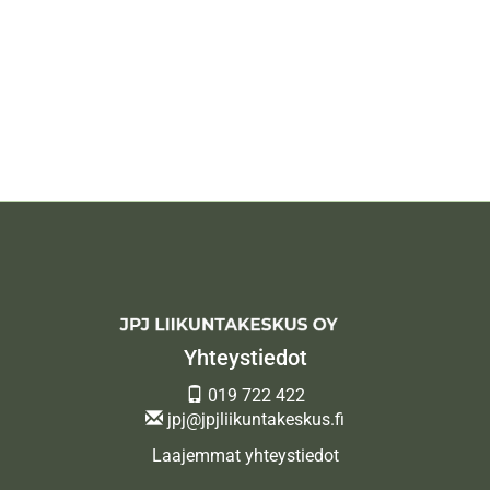
Yhteystiedot
019 722 422
jpj@jpjliikuntakeskus.fi
Laajemmat yhteystiedot