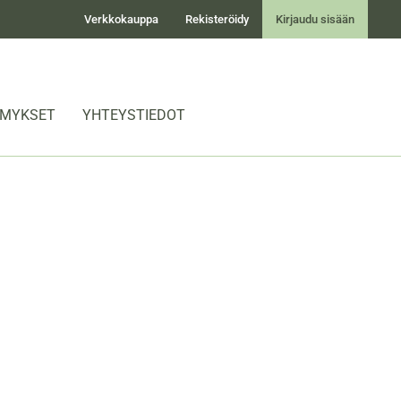
Verkkokauppa
Rekisteröidy
Kirjaudu sisään
KYMYKSET
YHTEYSTIEDOT