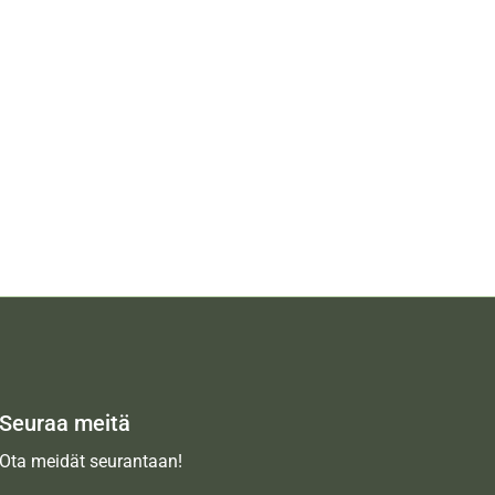
Seuraa meitä
Ota meidät seurantaan!