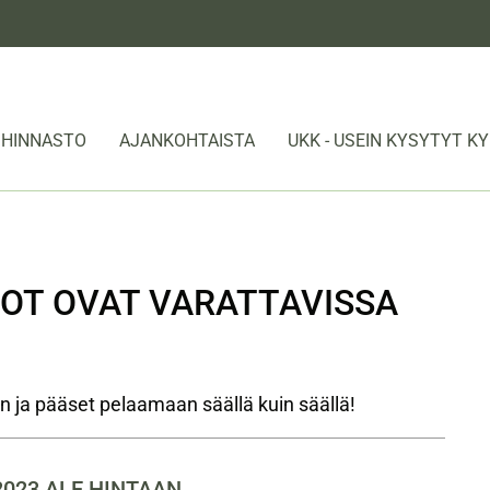
HINNASTO
AJANKOHTAISTA
UKK - USEIN KYSYTYT 
OT OVAT VARATTAVISSA
n ja pääset pelaamaan säällä kuin säällä!
2023 ALE HINTAAN.