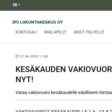
KUNTOSALI
MAILAPELIT
MUUT PALVELUT
27.04.2023 11:00
KESÄKAUDEN VAKIOVUOR
NYT!
Varaa vakiovuoro kesäkaudelle edulliseen hintaa
VAKIOVUOROT KESÄKAUDELLE 1.6.-13.8.