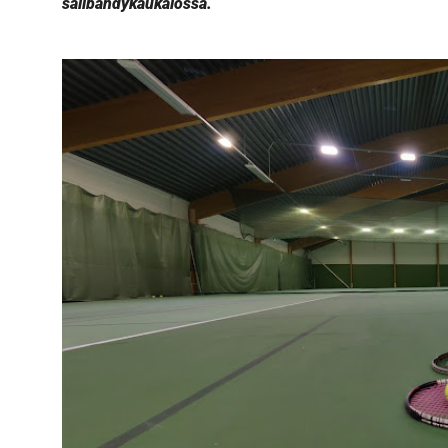
salibandykaukalossa.