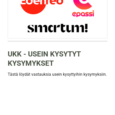
UKK - USEIN KYSYTYT
KYSYMYKSET
Tästä löydät vastauksia usein kysyttyihin kysymyksiin.