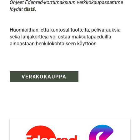
Ohjeet Edenred-korttimaksuun verkkokaupassamme
löydät
tästä
.
Huomioithan, että kuntosalituotteita, pelivarauksia
sekä lahjakortteja voi ostaa maksutapaeduilla
ainoastaan henkilökohtaiseen käyttöön.
VERKKOKAUPPA