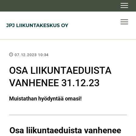
Navig
Navig
07.12.2023 10:34
OSA LIIKUNTAEDUISTA
VANHENEE 31.12.23
Muistathan hyödyntää omasi!
Osa liikuntaeduista vanhenee