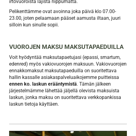
irtovuoroista lajista riippumatta.
Pelikenttämme ovat avoinna joka päivä klo 07.00-
23.00, joten pelaamaan pääset aamusta iltaan, juuri
silloin kun sinulle sopii.
VUOROJEN MAKSU MAKSUTAPAEDUILLA
Voit hyödyntää maksutapaetujasi (epassi, smartum,
edenred) myös vakiovuorojen maksuun. Vakiovuorojen
ennakkomaksut maksutapaeduilla on suoritettava
hallin kassalle asiakaspalveluaikojemme puitteissa
ennen ko. laskun erääntymistä
. Tämän jälkeen
järjestelmämme lähettää jäljellä olevista maksuista
laskun, jonka maksu on suoritettava verkkopankissa
laskun tietoja käyttäen.