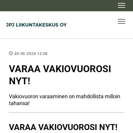
Navig
Navig
30.09.2024 12:28
VARAA VAKIOVUOROSI
NYT!
Vakiovuoron varaaminen on mahdollista milloin
tahansa!
VARAA VAKIOVUOROSI NYT!