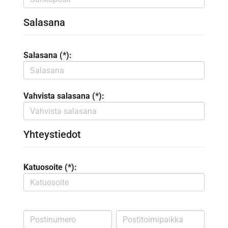
Salasana
Salasana (*):
Vahvista salasana (*):
Yhteystiedot
Katuosoite (*):