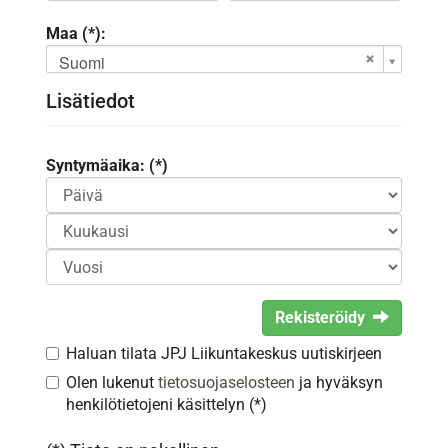
Maa (*):
Suomi
Lisätiedot
Syntymäaika: (*)
Rekisteröidy
Haluan tilata JPJ Liikuntakeskus uutiskirjeen
Olen lukenut
tietosuojaselosteen
ja hyväksyn
henkilötietojeni käsittelyn (*)