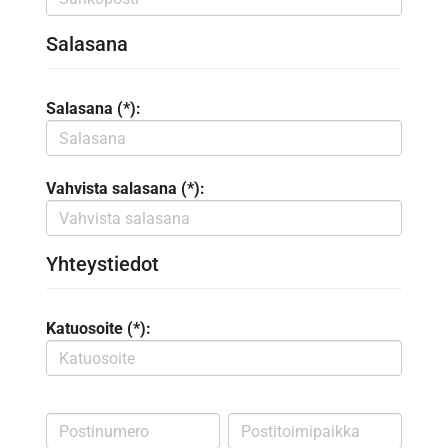
Salasana
Salasana (*):
Vahvista salasana (*):
Yhteystiedot
Katuosoite (*):