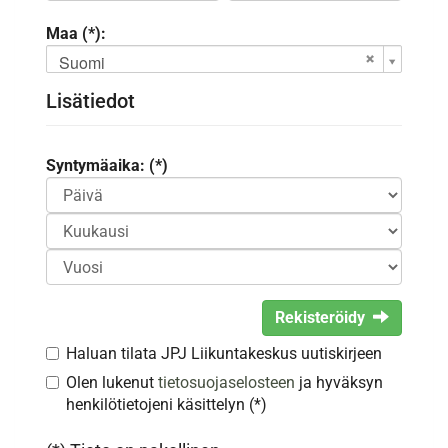
Maa (*):
Suomi
Lisätiedot
Syntymäaika: (*)
Rekisteröidy
Haluan tilata JPJ Liikuntakeskus uutiskirjeen
Olen lukenut
tietosuojaselosteen
ja hyväksyn
henkilötietojeni käsittelyn (*)