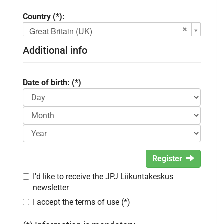
Country (*):
Great Britain (UK)
Additional info
Date of birth: (*)
Register
I'd like to receive the JPJ Liikuntakeskus
newsletter
I accept the terms of use (*)